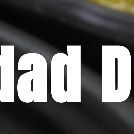
dad D